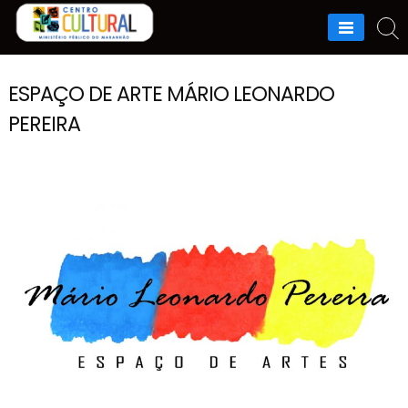
Skip
to
content
ESPAÇO DE ARTE MÁRIO LEONARDO
PEREIRA